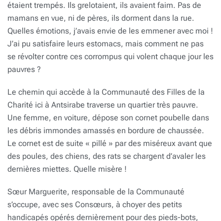
étaient trempés. Ils grelotaient, ils avaient faim. Pas de
mamans en vue, ni de pères, ils dorment dans la rue.
Quelles émotions, j’avais envie de les emmener avec moi !
J’ai pu satisfaire leurs estomacs, mais comment ne pas
se révolter contre ces corrompus qui volent chaque jour les
pauvres ?
Le chemin qui accède à la Communauté des Filles de la
Charité ici à Antsirabe traverse un quartier très pauvre.
Une femme, en voiture, dépose son cornet poubelle dans
les débris immondes amassés en bordure de chaussée.
Le cornet est de suite « pillé » par des miséreux avant que
des poules, des chiens, des rats se chargent d’avaler les
dernières miettes. Quelle misère !
Sœur Marguerite, responsable de la Communauté
s’occupe, avec ses Consœurs, à choyer des petits
handicapés opérés dernièrement pour des pieds-bots,