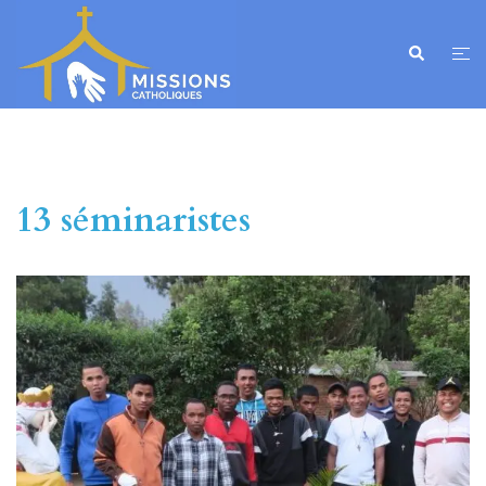
13 séminaristes