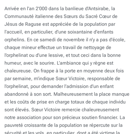
Arrivée en l’an 2’000 dans la banlieue d’Antsirabe, la
Communauté italienne des Sœurs du Sacré Cœur de
Jésus de Raguse est appréciée de la population par
l’accueil, en particulier, d’une soixantaine d’enfants
orphelins. En ce samedi de novembre il n’y a pas d’école,
chaque mineur effectue un travail de nettoyage de
l’orphelinat ou d’une lessive, et tout ceci dans la bonne
humeur, avec le sourire. L’ambiance qui y règne est
chaleureuse. On frappe à la porte en moyenne deux fois
par semaine, m’indique Sœur Victoire, responsable de
l’orphelinat, pour demander l’admission d’un enfant
abandonné à son sort. Malheureusement la place manque
et les coûts de prise en charge totaux de chaque individu
sont élevés. Sœur Victoire remercie chaleureusement
notre association pour son précieux soutien financier. La
pauvreté croissante de la population se répercute sur la
sécurité et les vols, en particulier, dont a été victime la