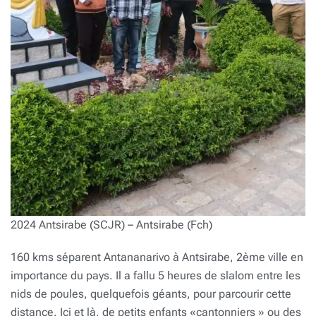
2024 Antsirabe (SCJR) – Antsirabe (Fch)
160 kms séparent Antananarivo à Antsirabe, 2ème ville en
importance du pays. Il a fallu 5 heures de slalom entre les
nids de poules, quelquefois géants, pour parcourir cette
distance. Ici et là, de petits enfants «cantonniers » ou des