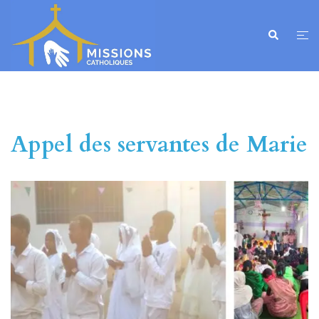
Appel des servantes de Marie