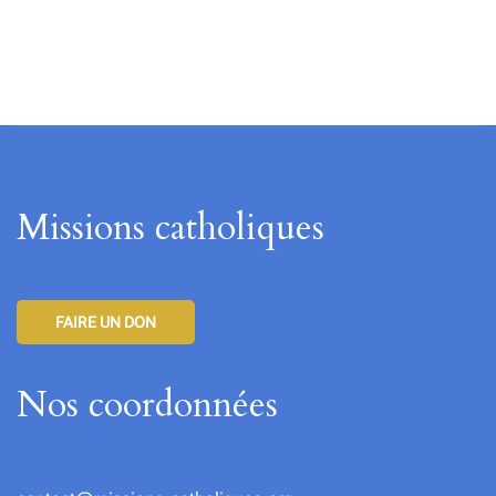
Missions catholiques
FAIRE UN DON
Nos coordonnées