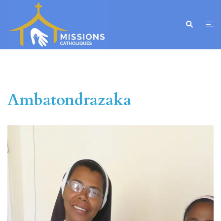
Ambatondrazaka