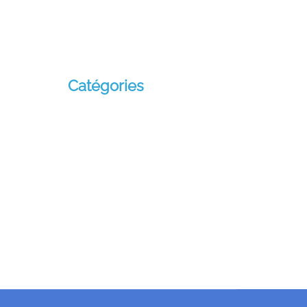
janvier 2024
novembre 2021
Catégories
Blog
Travel
Uncategorized